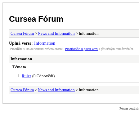
Cursea Fórum
Cursea Fórum
>
News and Information
> Information
Úplná verze:
Information
Prohlížíte si holou variantu vašeho obsahu.
Prohlédněte si plnou verzi
s příslušným formátováním.
Information
Témata
Rules
(0 Odpovědí)
Cursea Fórum
>
News and Information
> Information
Fórum použív