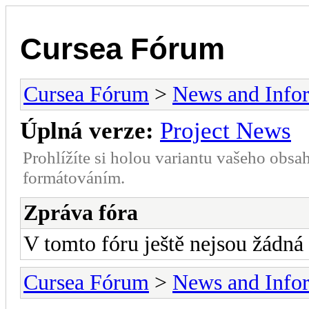
Cursea Fórum
Cursea Fórum
>
News and Info
Úplná verze:
Project News
Prohlížíte si holou variantu vašeho obsa
formátováním.
Zpráva fóra
V tomto fóru ještě nejsou žádná
Cursea Fórum
>
News and Info