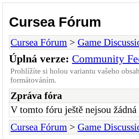
Cursea Fórum
Cursea Fórum
>
Game Discussi
Úplná verze:
Community Fe
Prohlížíte si holou variantu vašeho obsa
formátováním.
Zpráva fóra
V tomto fóru ještě nejsou žádná
Cursea Fórum
>
Game Discussi