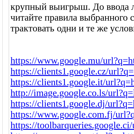
крупный выигрыш. До ввода 
читайте правила выбранного 
трактовать одни и те же усло
https://www.google.mu/url?q=h
https://clients1.google.cz/url?q=
https://clients1.google.it/url?q=
http://image.google.co.ls/url?q=h
https://clients1.google.dj/url?q=
https://www.google.com.fj/url?q
https://toolbarqueries.google.ci