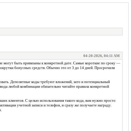
04-20-2026, 04:11 AM
е могут быть привязаны к конкретной дате. Самые короткие по сроку —
рокрутки бонусных средств. Обычно это от 3 до 14 дней. Просрочили
ровать. Депозитные коды требуют вложений, зато и потенциальный
 ввода любой комбинации обязательно читайте правила конкретной
их клиентов. С целью использования такого кода, вам нужно просто
тивации учетной записи и телефон, и сразу же получаете награду.
.