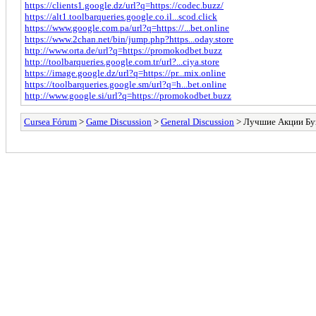
https://clients1.google.dz/url?q=https://codec.buzz/
https://alt1.toolbarqueries.google.co.il...scod.click
https://www.google.com.pa/url?q=https://...bet.online
https://www.2chan.net/bin/jump.php?https...oday.store
http://www.orta.de/url?q=https://promokodbet.buzz
http://toolbarqueries.google.com.tr/url?...ciya.store
https://image.google.dz/url?q=https://pr...mix.online
https://toolbarqueries.google.sm/url?q=h...bet.online
http://www.google.si/url?q=https://promokodbet.buzz
Cursea Fórum
>
Game Discussion
>
General Discussion
> Лучшие Акции Бу