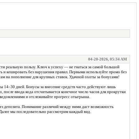
04-20-2026, 05:34 AM
ти реальную пользу. Ключ к успеху — не гнаться за самой большой
ть и кешировать без нарушения правил. Первыми используйте промо без
сам на пополнение для крупных ставок. Удачной охоты за бонусами!
 14–30 дней. Бонусы за внесение средств часто действуют лишь
о, после ввода кода отсчитывается конечное число часов для прокрутки
 уведомлениями и отслеживайте прогресс отыгрыша.
без депозита. Понимание различий между ними даст возможность
 Далее мы последовательно рассмотрим каждый вид.