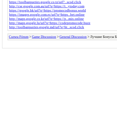
https://toolbarqueries.google.co.tz/url?...scod.click
http://cse.google.com.au/url?q=https://t...ytoday.com
https://google.hk/url?q=https://promocodbonus.world
https://images.google.com.ec/url?q=https...bet.online
http://maps.google.co.kr/url?q=https://p...mix.online
http://maps.google.lu/url?q=https://codepromocode.buzz
http://toolbarqueries.google.md/url?q=ht...scod.click
Cursea Fórum
>
Game Discussion
>
General Discussion
> Лучшие Бонусы Бк