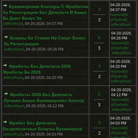
04-20-2026,
Букмекерские Конторы С Фрибетом
0
04:37 PM
За Регистрацию Без Депозита В Каких
Nejnovější
Бк Дают Бонус За
2
příspěvek
:
JefferyRouri
,
04-20-2026, 04:37 PM
JefferyRouri
04-20-2026,
0
Бонусы Бк Ставки На Спорт Бонус
04:28 PM
Nejnovější
За Регистрацию
3
příspěvek
:
JefferyRouri
,
04-20-2026, 04:28 PM
JefferyRouri
04-20-2026,
0
Фрибеты Без Депозита 2026
04:20 PM
Nejnovější
Фрибеты Бк 2026
2
příspěvek
:
JefferyRouri
,
04-20-2026, 04:20 PM
JefferyRouri
04-20-2026,
0
Фрибеты 2026 Без Депозита
04:12 PM
Nejnovější
Лучшие Акции Букмекерских Контор
3
příspěvek
:
JefferyRouri
,
04-20-2026, 04:12 PM
JefferyRouri
04-20-2026,
0
Фрибет Без Депозита
04:03 PM
Nejnovější
Бездепозитные Бонусы Букмекеров
2
příspěvek
:
JefferyRouri
,
04-20-2026, 04:03 PM
JefferyRouri