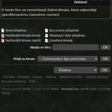
Zhlédnutí
V tomto fóru se nenacházejí žádná témata, která odpovídají
specifikovanému časovému rozmezí.
Nové příspěvky
Bez nových příspěvků
Nejčtenější témata (nová)
Obsahující Vaše příspěvky
Nejčtenější témata (starší)
Uzavřená témata
Hledat ve fóru:
Přejít na fórum:
Tým fóra
Kontakty
Cursea
Nahoru
Odlehčený režim
Označit všechna
fóra jako přečtená
RSS
Fórum používá
MyBB
, © 2002-2026
MyBB
Aktuální čas:
08-09-2026, 11:23 AM
Group
.