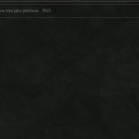
na fóra jako přečtená
RSS