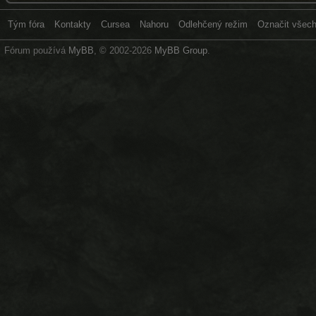
Tým fóra
Kontakty
Cursea
Nahoru
Odlehčený režim
Označit všech
Fórum používá
MyBB
, © 2002-2026
MyBB Group
.