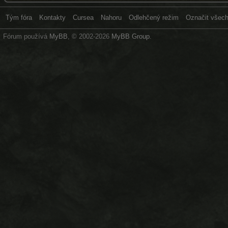
Tým fóra
Kontakty
Cursea
Nahoru
Odlehčený režim
Označit všech
Fórum používá
MyBB
, © 2002-2026
MyBB Group
.