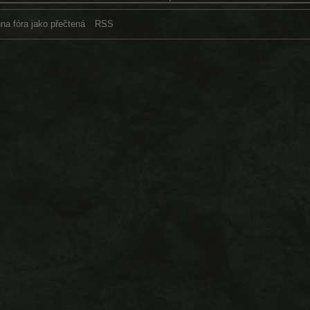
na fóra jako přečtená
RSS