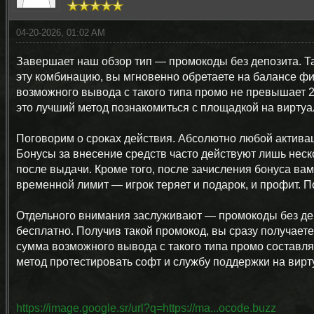
04-20-2026, 01:02 AM
Завершает наш обзор тип — промокоды без депозита. Т
эту комбинацию, вы мгновенно обретаете на балансе фи
возможного вывода с такого типа промо не превышает 2
это лучший метод познакомиться с площадкой на виртуа
Поговорим о сроках действия. Абсолютно любой актива
Бонусы за внесение средств часто действуют лишь нес
после выдачи. Кроме того, после зачисления бонуса ва
временной лимит — игрок теряет и подарок, и профит. 
Отдельного внимания заслуживают — промокоды без де
бесплатно. Получив такой промокод, вы сразу получает
сумма возможного вывода с такого типа промо составл
метод протестировать софт и службу поддержки на вирт
https://image.google.sr/url?q=https://ma...ocode.buzz