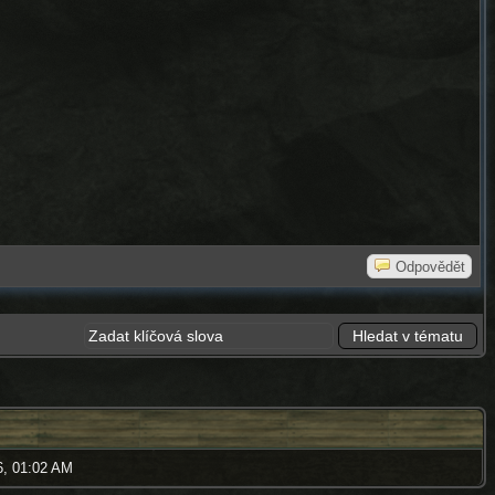
Odpovědět
6, 01:02 AM