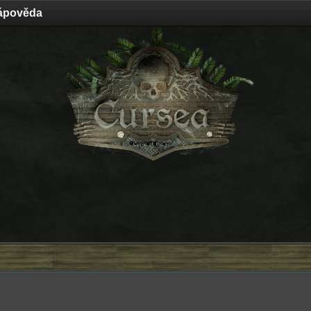
ápověda