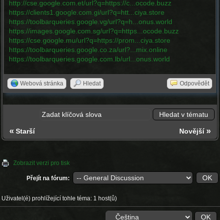
http://cse.google.com.et/url?q=https://c...ocode.buzz
https://clients1.google.com.gi/url?q=htt...ciya.store
https://toolbarqueries.google.vg/url?q=h...onus.world
https://images.google.com.sg/url?q=https...ocode.buzz
https://cse.google.mu/url?q=https://prom...ciya.store
https://toolbarqueries.google.co.za/url?...mix.online
https://toolbarqueries.google.com.lb/url...onus.world
Webová stránka
Hledat
Odpovědět
«
»
Starší
Novější
Zobrazit verzi pro tisk
Přejít na fórum:
Uživatel(é) prohlížející tohle téma: 1 host(ů)