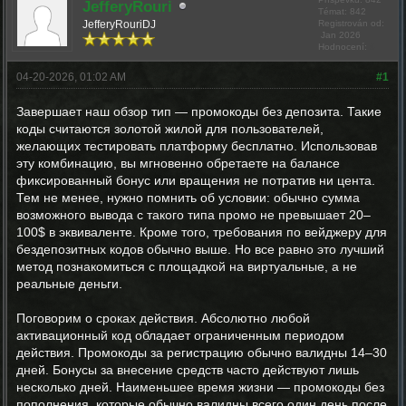
JefferyRouri
Témat: 842
JefferyRouriDJ
Registrován od:
Jan 2026
Hodnocení:
0
04-20-2026, 01:02 AM
#1
Завершает наш обзор тип — промокоды без депозита. Такие
коды считаются золотой жилой для пользователей,
желающих тестировать платформу бесплатно. Использовав
эту комбинацию, вы мгновенно обретаете на балансе
фиксированный бонус или вращения не потратив ни цента.
Тем не менее, нужно помнить об условии: обычно сумма
возможного вывода с такого типа промо не превышает 20–
100$ в эквиваленте. Кроме того, требования по вейджеру для
бездепозитных кодов обычно выше. Но все равно это лучший
метод познакомиться с площадкой на виртуальные, а не
реальные деньги.
Поговорим о сроках действия. Абсолютно любой
активационный код обладает ограниченным периодом
действия. Промокоды за регистрацию обычно валидны 14–30
дней. Бонусы за внесение средств часто действуют лишь
несколько дней. Наименьшее время жизни — промокоды без
пополнения, которые обычно валидны всего один день после