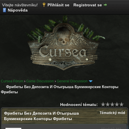
Vítejte návštevníku!
Přihlásit se
Registrovat se
Nápověda
Cursea Fórum
›
Game Discussion
›
General Discussion
Фрибеты Без Депозита И Отыгрыша Букмекерские Конторы
Фрибеты
Hodnocení tématu:
Фрибеты Без Депозита И Отыгрыша
Tématický mód
Букмекерские Конторы Фрибеты
Příspěvků: 842