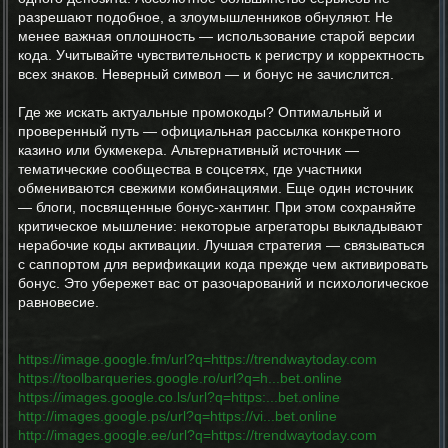
разрешают подобное, а злоумышленников обнуляют. Не
менее важная оплошность — использование старой версии
кода. Учитывайте чувствительность к регистру и корректность
всех знаков. Неверный символ — и бонус не зачислится.
Где же искать актуальные промокоды? Оптимальный и
проверенный путь — официальная рассылка конкретного
казино или букмекера. Альтернативный источник —
тематические сообщества в соцсетях, где участники
обмениваются свежими комбинациями. Еще один источник
— блоги, посвященные бонус-хантинг. При этом сохраняйте
критическое мышление: некоторые агрегаторы выкладывают
нерабочие коды активации. Лучшая стратегия — связываться
с саппортом для верификации кода прежде чем активировать
бонус. Это убережет вас от разочарований и психологическое
равновесие.
https://image.google.fm/url?q=https://trendwaytoday.com
https://toolbarqueries.google.ro/url?q=h...bet.online
https://images.google.co.ls/url?q=https:...bet.online
http://images.google.ps/url?q=https://vi...bet.online
http://images.google.ee/url?q=https://trendwaytoday.com