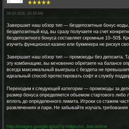
04-20-2026, 03:38 AM
Завершает наш обзор тип — бездепозитные бонус-коды. 
бездепозитный код, вы сразу получаете на счет конкрет
бездепозитного бонуса составляет скромные 10–50$. Кр
изучить функционал казино или букмекера не рискуя св
Завершает наш обзор тип — промокоды без депозита. Т
эту комбинацию, вы мгновенно обретаете на балансе оп
всегда максимальный выигрыш с бездепа не превышает 2
идеальный способ протестировать софт и службу поддер
Переходим к следующей категории — промокоды за депо
размер бонуса определяется объемом стартового либо 
вплоть до определенного лимита. Игроки со стажем час
развлечениях и пари. Не забывайте изучать требования
http://images.google.tg/url?q=https://vi...bet.online