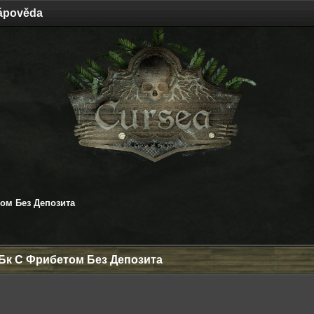
ápověda
ом Без Депозита
к С Фрибетом Без Депозита